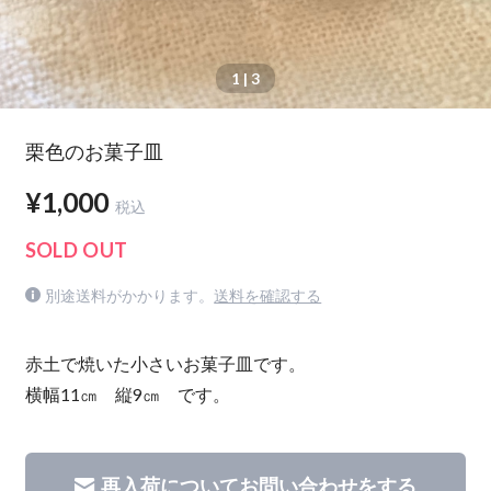
1
| 3
栗色のお菓子皿
¥1,000
税込
SOLD OUT
別途送料がかかります。
送料を確認する
赤土で焼いた小さいお菓子皿です。
横幅11㎝ 縦9㎝ です。
再入荷についてお問い合わせをする