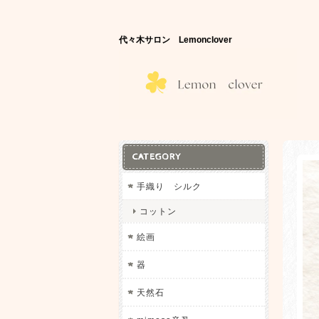
代々木サロン Lemonclover
CATEGORY
手織り シルク
コットン
絵画
器
天然石