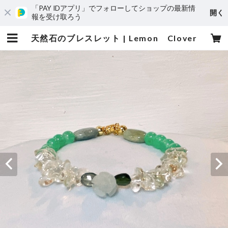
「PAY IDアプリ」でフォローしてショップの最新情
開く
報を受け取ろう
天然石のブレスレット | Lemon Clover