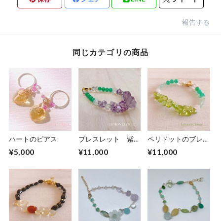
報告する
同じカテゴリの商品
ハートのピアス
ブレスレット 紫陽
ペリドットのブレス
花
レット
¥5,000
¥11,000
¥11,000