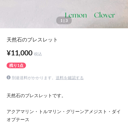
1
| 3
天然石のブレスレット
¥11,000
税込
残り1点
別途送料がかかります。
送料を確認する
天然石のブレスレットです。
アクアマリン・トルマリン・グリーンアメジスト・ダイ
オプテース